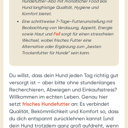
Hundefutter-Abo mit monatlicher Food Box
Hund langfristige Qualität, Hygiene und
Komfort bietet.
Eine schrittweise 7-Tage-Futterumstellung mit
Beobachtung von Verdauung, Appetit, Energie
sowie Haut und
Fell
sorgt für einen stressfreien
Wechsel, wobei frisches Futter eine
Alternative oder Ergänzung zum „besten
Trockenfutter für Hunde“ sein kann.
Du willst, dass dein Hund jeden Tag richtig gut
versorgt ist – aber bitte ohne stundenlanges
Recherchieren, Abwiegen und Einkaufsstress?
Willkommen im echten Leben. Genau hier
setzt
frisches Hundefutter
an: Es verbindet
Qualität, Bekömmlichkeit und Komfort so, dass
du dich entspannt zurücklehnen kannst (und
dein Hund trotzdem ganz groß aufdreht, wenn