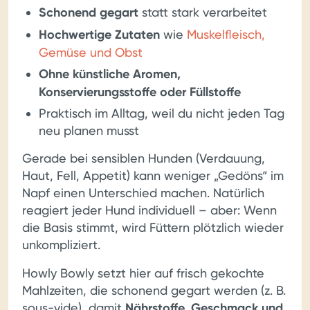
Schonend gegart
statt stark verarbeitet
Hochwertige Zutaten
wie
Muskelfleisch,
Gemüse und Obst
Ohne künstliche Aromen,
Konservierungsstoffe oder Füllstoffe
Praktisch im Alltag, weil du nicht jeden Tag
neu planen musst
Gerade bei sensiblen Hunden (Verdauung,
Haut, Fell, Appetit) kann weniger „Gedöns“ im
Napf einen Unterschied machen. Natürlich
reagiert jeder Hund individuell – aber: Wenn
die Basis stimmt, wird Füttern plötzlich wieder
unkompliziert.
Howly Bowly setzt hier auf frisch gekochte
Mahlzeiten, die schonend gegart werden (z. B.
sous-vide), damit
Nährstoffe, Geschmack und