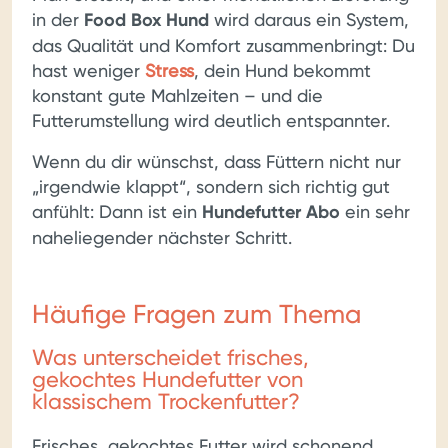
in der
Food Box Hund
wird daraus ein System,
das Qualität und Komfort zusammenbringt: Du
hast weniger
Stress
, dein Hund bekommt
konstant gute Mahlzeiten – und die
Futterumstellung wird deutlich entspannter.
Wenn du dir wünschst, dass Füttern nicht nur
„irgendwie klappt“, sondern sich richtig gut
anfühlt: Dann ist ein
Hundefutter Abo
ein sehr
naheliegender nächster Schritt.
Häufige Fragen zum Thema
Was unterscheidet frisches,
gekochtes Hundefutter von
klassischem Trockenfutter?
Frisches, gekochtes Futter wird schonend