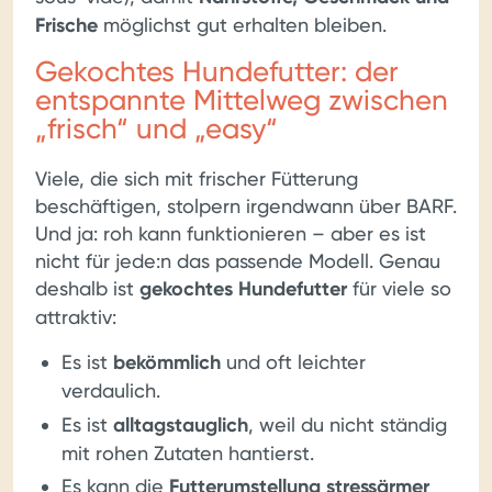
Frische
möglichst gut erhalten bleiben.
Gekochtes Hundefutter: der
entspannte Mittelweg zwischen
„frisch“ und „easy“
Viele, die sich mit frischer Fütterung
beschäftigen, stolpern irgendwann über BARF.
Und ja: roh kann funktionieren – aber es ist
nicht für jede:n das passende Modell. Genau
deshalb ist
gekochtes Hundefutter
für viele so
attraktiv:
Es ist
bekömmlich
und oft leichter
verdaulich.
Es ist
alltagstauglich
, weil du nicht ständig
mit rohen Zutaten hantierst.
Es kann die
Futterumstellung stressärmer