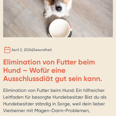
BILD 
KI
April 2, 2024
|
Gesundheit
Elimination von Futter beim
Hund – Wofür eine
Ausschlussdiät gut sein kann.
Elimination von Futter beim Hund: Ein hilfreicher
Leitfaden für besorgte Hundebesitzer Bist du als
Hundebesitzer ständig in Sorge, weil dein lieber
Vierbeiner mit Magen-Darm-Problemen,