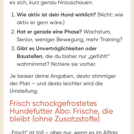
es sich, kurz genau hinzuschauen:
Wie aktiv ist dein Hund wirklich?
(Nicht: wie
aktiv er gern wäre.)
Hat er gerade eine Phase?
Wachstum,
Senior, weniger Bewegung, mehr Training?
Gibt es Unverträglichkeiten oder
Baustellen
, die du bisher nur „gefühlt“
wahrnimmst? Notiere sie vorher.
Je besser deine Angaben, desto stimmiger
der Plan – und desto leichter wird die
Umstellung.
Frisch schockgefrostetes
Hundefutter Abo: Frische, die
bleibt (ohne Zusatzstoffe)
„Frisch“ ist toll – aber nur, wenn es im Alltag