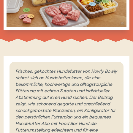
BILD MIT
KI
Frisches, gekochtes Hundefutter von Howly Bowly
richtet sich an Hundehalter:innen, die eine
bekömmliche, hochwertige und alltagstaugliche
Fütterung mit echten Zutaten und individueller
Abstimmung auf ihren Hund suchen. Der Beitrag
zeigt, wie schonend gegarte und anschließend
schockgefrostete Mahlzeiten, ein Konfigurator für
den persönlichen Futterplan und ein bequemes
Hundefutter Abo mit Food Box Hund die
Futterumstellung erleichtern und für eine