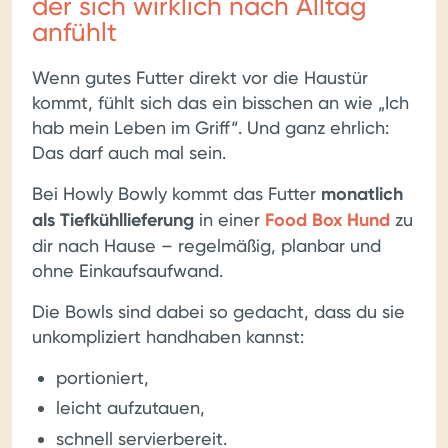
der sich wirklich nach Alltag
anfühlt
Wenn gutes Futter direkt vor die Haustür
kommt, fühlt sich das ein bisschen an wie „Ich
hab mein Leben im Griff“. Und ganz ehrlich:
Das darf auch mal sein.
Bei Howly Bowly kommt das Futter
monatlich
als Tiefkühllieferung
in einer
Food Box Hund
zu
dir nach Hause – regelmäßig, planbar und
ohne Einkaufsaufwand.
Die Bowls sind dabei so gedacht, dass du sie
unkompliziert handhaben kannst:
portioniert,
leicht aufzutauen,
schnell servierbereit.