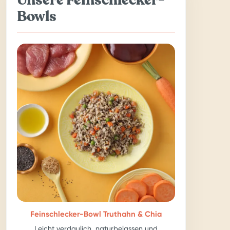
Bowls
Feinschlecker-Bowl Truthahn & Chia
Leicht verdaulich, naturbelassen und