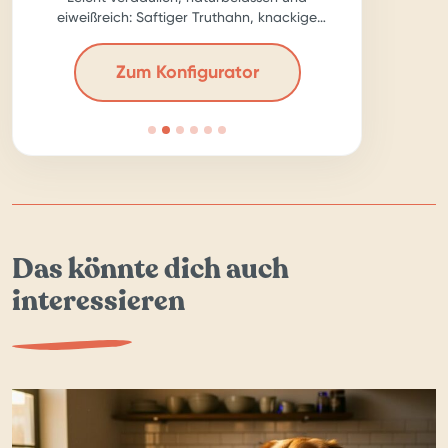
eiweißreich: Saftiger Truthahn, knackige
Karotte, ballastreiche Chia-Samen – für echte
Kraftpakete!
Zum Konfigurator
Das könnte dich auch
interessieren