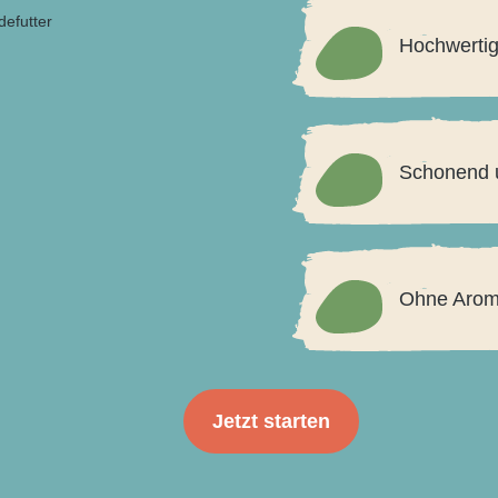
Hochwertig
Schonend u
Ohne Arome
Jetzt starten