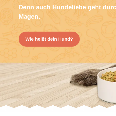
Denn auch Hundeliebe geht dur
Magen.
Wie heißt dein Hund?