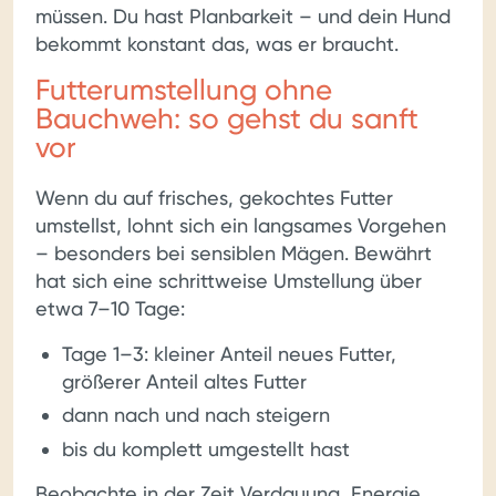
müssen. Du hast Planbarkeit – und dein Hund
bekommt konstant das, was er braucht.
Futterumstellung ohne
Bauchweh: so gehst du sanft
vor
Wenn du auf frisches, gekochtes Futter
umstellst, lohnt sich ein langsames Vorgehen
– besonders bei sensiblen Mägen. Bewährt
hat sich eine schrittweise Umstellung über
etwa 7–10 Tage:
Tage 1–3: kleiner Anteil neues Futter,
größerer Anteil altes Futter
dann nach und nach steigern
bis du komplett umgestellt hast
Beobachte in der Zeit Verdauung, Energie,