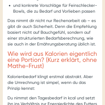
und konkrete Vorschläge für Feinschlecker-
Bowls, die zu Bedarf und Vorlieben passen
Das nimmt dir nicht nur Rechenarbeit ab – es
gibt dir auch Sicherheit. Denn die Empfehlung
basiert nicht auf Bauchgefühl, sondern auf
einer strukturierten Bedarfsberechnung, wie
sie auch in der Ernährungsberatung üblich ist.
Wie wird aus Kalorien eigentlich
eine Portion? (Kurz erklärt, ohne
Mathe-Frust)
Kalorienbedarf klingt erstmal abstrakt. Aber
die Umrechnung ist simpel, wenn du das
Prinzip kennst:
Du nimmst den Tagesbedarf in kcal und setzt
ihn ins Verhältnis zur Energiedichte des Futters