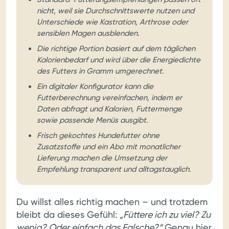
nicht, weil sie Durchschnittswerte nutzen und
Unterschiede wie Kastration, Arthrose oder
sensiblen Magen ausblenden.
Die richtige Portion basiert auf dem täglichen
Kalorienbedarf und wird über die Energiedichte
des Futters in Gramm umgerechnet.
Ein digitaler Konfigurator kann die
Futterberechnung vereinfachen, indem er
Daten abfragt und Kalorien, Futtermenge
sowie passende Menüs ausgibt.
Frisch gekochtes Hundefutter ohne
Zusatzstoffe und ein Abo mit monatlicher
Lieferung machen die Umsetzung der
Empfehlung transparent und alltagstauglich.
Du willst alles richtig machen – und trotzdem
bleibt da dieses Gefühl:
„Füttere ich zu viel? Zu
wenig? Oder einfach das Falsche?“
Genau hier