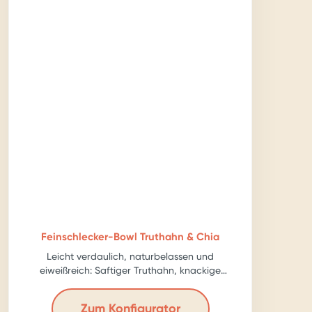
Feinschlecker-Bowl Truthahn & Chia
Leicht verdaulich, naturbelassen und
eiweißreich: Saftiger Truthahn, knackige
Karotte, ballastreiche Chia-Samen – für echte
Kraftpakete!
Zum Konfigurator