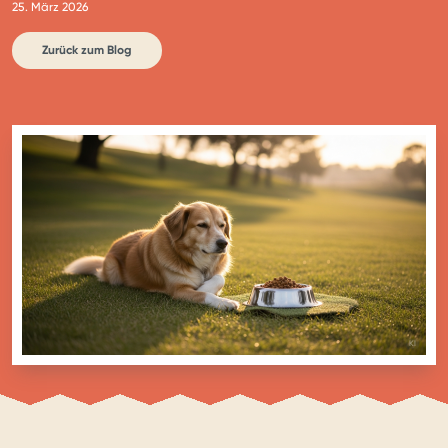
25. März 2026
Zurück zum Blog
BILD MIT
KI