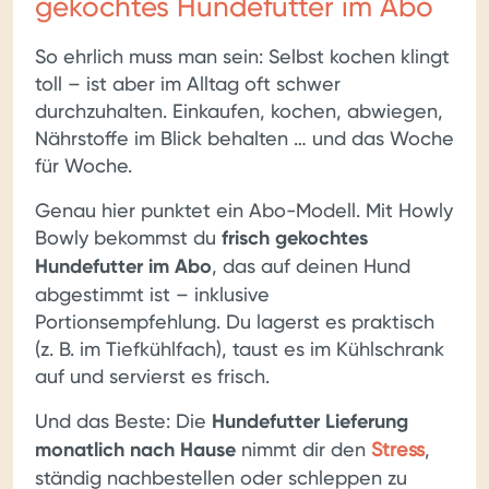
gekochtes Hundefutter im Abo
So ehrlich muss man sein: Selbst kochen klingt
toll – ist aber im Alltag oft schwer
durchzuhalten. Einkaufen, kochen, abwiegen,
Nährstoffe im Blick behalten … und das Woche
für Woche.
Genau hier punktet ein Abo-Modell. Mit Howly
Bowly bekommst du
frisch gekochtes
Hundefutter im Abo
, das auf deinen Hund
abgestimmt ist – inklusive
Portionsempfehlung. Du lagerst es praktisch
(z. B. im Tiefkühlfach), taust es im Kühlschrank
auf und servierst es frisch.
Und das Beste: Die
Hundefutter Lieferung
monatlich nach Hause
nimmt dir den
Stress
,
ständig nachbestellen oder schleppen zu