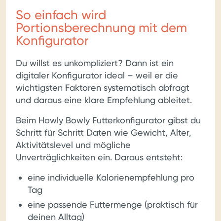
So einfach wird
Portionsberechnung mit dem
Konfigurator
Du willst es unkompliziert? Dann ist ein
digitaler Konfigurator ideal – weil er die
wichtigsten Faktoren systematisch abfragt
und daraus eine klare Empfehlung ableitet.
Beim Howly Bowly Futterkonfigurator gibst du
Schritt für Schritt Daten wie Gewicht, Alter,
Aktivitätslevel und mögliche
Unverträglichkeiten ein. Daraus entsteht:
eine individuelle Kalorienempfehlung pro
Tag
eine passende Futtermenge (praktisch für
deinen Alltag)