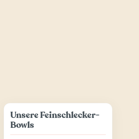
Unsere Feinschlecker-
Bowls