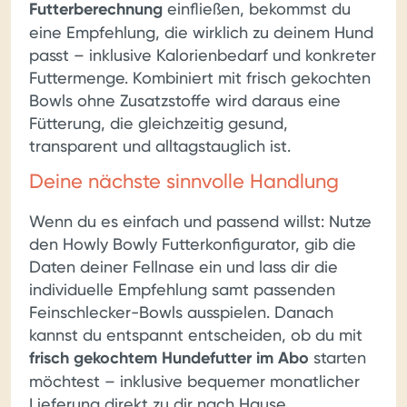
Futterberechnung
einfließen, bekommst du
eine Empfehlung, die wirklich zu deinem Hund
passt – inklusive Kalorienbedarf und konkreter
Futtermenge. Kombiniert mit frisch gekochten
Bowls ohne Zusatzstoffe wird daraus eine
Fütterung, die gleichzeitig gesund,
transparent und alltagstauglich ist.
Deine nächste sinnvolle Handlung
Wenn du es einfach und passend willst: Nutze
den Howly Bowly Futterkonfigurator, gib die
Daten deiner Fellnase ein und lass dir die
individuelle Empfehlung samt passenden
Feinschlecker-Bowls ausspielen. Danach
kannst du entspannt entscheiden, ob du mit
frisch gekochtem Hundefutter im Abo
starten
möchtest – inklusive bequemer monatlicher
Lieferung direkt zu dir nach Hause.