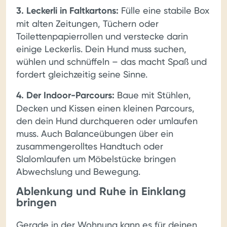
3. Leckerli in Faltkartons:
Fülle eine stabile Box
mit alten Zeitungen, Tüchern oder
Toilettenpapierrollen und verstecke darin
einige Leckerlis. Dein Hund muss suchen,
wühlen und schnüffeln – das macht Spaß und
fordert gleichzeitig seine Sinne.
4. Der Indoor-Parcours:
Baue mit Stühlen,
Decken und Kissen einen kleinen Parcours,
den dein Hund durchqueren oder umlaufen
muss. Auch Balanceübungen über ein
zusammengerolltes Handtuch oder
Slalomlaufen um Möbelstücke bringen
Abwechslung und Bewegung.
Ablenkung und Ruhe in Einklang
bringen
Gerade in der Wohnung kann es für deinen