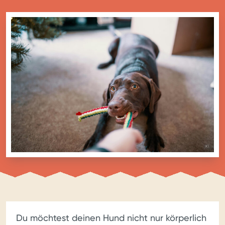
BILD MIT
KI
Du möchtest deinen Hund nicht nur körperlich