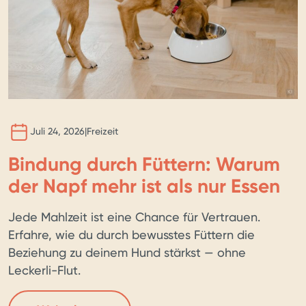
BILD 
KI
Juli 24, 2026
|
Freizeit
Bindung durch Füttern: Warum
der Napf mehr ist als nur Essen
Jede Mahlzeit ist eine Chance für Vertrauen.
Erfahre, wie du durch bewusstes Füttern die
Beziehung zu deinem Hund stärkst — ohne
Leckerli-Flut.