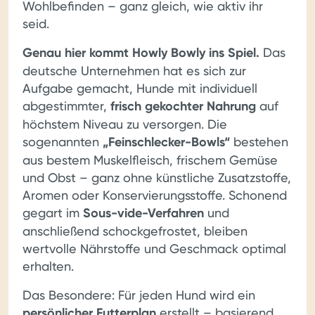
Wohlbefinden – ganz gleich, wie aktiv ihr
seid.
Genau hier kommt Howly Bowly ins Spiel.
Das
deutsche Unternehmen hat es sich zur
Aufgabe gemacht, Hunde mit individuell
abgestimmter,
frisch gekochter Nahrung
auf
höchstem Niveau zu versorgen. Die
sogenannten
„Feinschlecker-Bowls“
bestehen
aus bestem Muskelfleisch, frischem Gemüse
und Obst – ganz ohne künstliche Zusatzstoffe,
Aromen oder Konservierungsstoffe. Schonend
gegart im
Sous-vide-Verfahren
und
anschließend schockgefrostet, bleiben
wertvolle Nährstoffe und Geschmack optimal
erhalten.
Das Besondere: Für jeden Hund wird ein
persönlicher Futterplan
erstellt – basierend