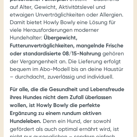
auf Alter, Gewicht, Aktivitätslevel und
etwaigen Unverträglichkeiten oder Allergien.
Damit bietet Howly Bowly eine Lösung für
viele Herausforderungen moderner
Hundehalter:
Übergewicht,
Futterunverträglichkeiten, mangelnde Frische
oder standardisierte 08/15-Nahrung
gehören
der Vergangenheit an. Die Lieferung erfolgt
bequem im Abo-Modell bis an deine Haustür
– durchdacht, zuverlässig und individuell.
Für alle, die die Gesundheit und Lebensfreude
ihres Hundes nicht dem Zufall überlassen
wollen, ist Howly Bowly die perfekte
Ergänzung zu einem rundum aktiven
Hundeleben.
Denn ein Hund, der sowohl
gefördert als auch optimal ernährt wird, ist
nicht nur ausgeglichen – sondern einfach