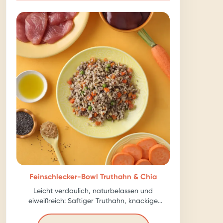
Feinschlecker-Bowl Truthahn & Chia
Leicht verdaulich, naturbelassen und
eiweißreich: Saftiger Truthahn, knackige
Karotte, ballastreiche Chia-Samen – für echte
Kraftpakete!