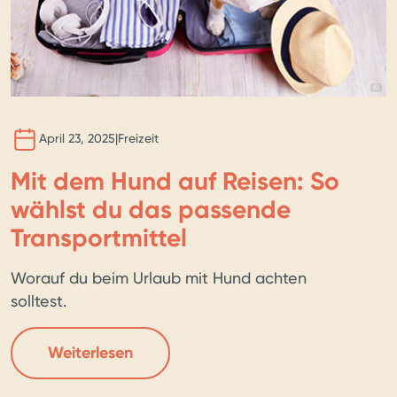
BILD 
KI
April 23, 2025
|
Freizeit
Mit dem Hund auf Reisen: So
wählst du das passende
Transportmittel
Worauf du beim Urlaub mit Hund achten
solltest.
Weiterlesen