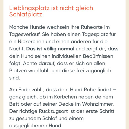
Lieblingsplatz ist nicht gleich
Schlafplatz
Manche Hunde wechseln ihre Ruheorte im
Tagesverlauf. Sie haben einen Tagesplatz für
ein Nickerchen und einen anderen für die
Nacht.
Das ist völlig normal
und zeigt dir, dass
dein Hund seinen individuellen Bedürfnissen
folgt. Achte darauf, dass er sich an allen
Plätzen wohlfühlt und diese frei zugänglich
sind.
Am Ende zählt, dass dein Hund Ruhe findet –
ganz gleich, ob im Körbchen neben deinem
Bett oder auf seiner Decke im Wohnzimmer.
Der richtige Rückzugsort ist der erste Schritt
zu gesundem Schlaf und einem
ausgeglichenen Hund.