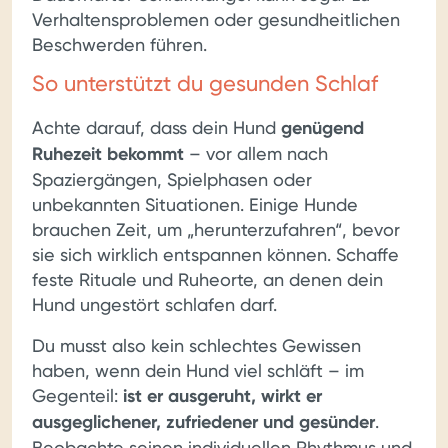
Verhaltensproblemen oder gesundheitlichen
Beschwerden führen.
So unterstützt du gesunden Schlaf
Achte darauf, dass dein Hund
genügend
Ruhezeit bekommt
– vor allem nach
Spaziergängen, Spielphasen oder
unbekannten Situationen. Einige Hunde
brauchen Zeit, um „herunterzufahren“, bevor
sie sich wirklich entspannen können. Schaffe
feste Rituale und Ruheorte, an denen dein
Hund ungestört schlafen darf.
Du musst also kein schlechtes Gewissen
haben, wenn dein Hund viel schläft – im
Gegenteil:
ist er ausgeruht, wirkt er
ausgeglichener, zufriedener und gesünder
.
Beobachte seinen individuellen Rhythmus und