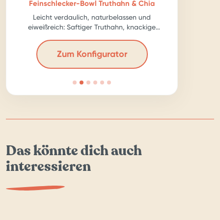
Feinschlecker-Bowl Truthahn & Chia
Leicht verdaulich, naturbelassen und
eiweißreich: Saftiger Truthahn, knackige
Karotte, ballastreiche Chia-Samen – für echte
Kraftpakete!
Zum Konfigurator
Das könnte dich auch
interessieren