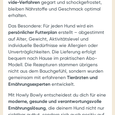
vide-Verfahren
gegart und schockgefrostet,
bleiben Nährstoffe und Geschmack optimal
erhalten.
Das Besondere: Für jeden Hund wird ein
persönlicher Futterplan
erstellt – abgestimmt
auf Alter, Gewicht, Aktivitätslevel und
individuelle Bedürfnisse wie Allergien oder
Unverträglichkeiten. Die Lieferung erfolgt
bequem nach Hause im praktischen Abo-
Modell. Die Rezepturen stammen übrigens
nicht aus dem Bauchgefühl, sondern wurden
gemeinsam mit erfahrenen
Tierärzten und
Ernährungsexperten
entwickelt.
Mit Howly Bowly entscheidest du dich für eine
moderne, gesunde und verantwortungsvolle
Ernährungslösung
, die deinem Hund nicht nur
sichtbar guttut, sondern sich auch positiv auf