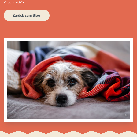
2. Juni 2025
Zurück zum Blog
BILD MIT
KI