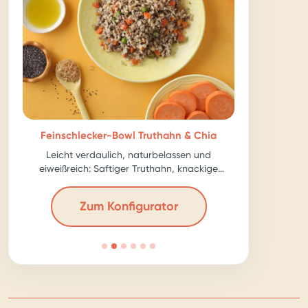
Feinschlecker-Bowl Truthahn & Chia
Leicht verdaulich, naturbelassen und
eiweißreich: Saftiger Truthahn, knackige
Karotte, ballastreiche Chia-Samen – für echte
Kraftpakete!
Zum Konfigurator