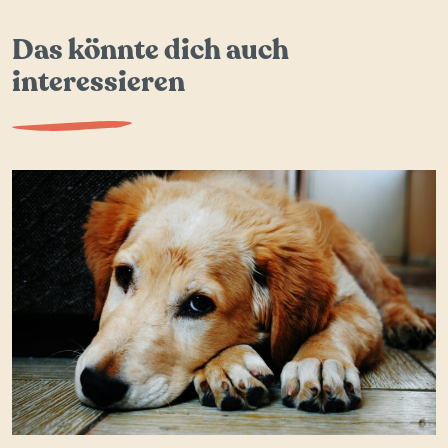
Das könnte dich auch
interessieren
BILD 
KI