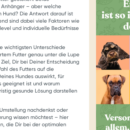
 Anhänger – aber welche
en Hund? Die Antwort darauf ist
nd sind dabei viele Faktoren wie
level und individuelle Bedürfnisse
e wichtigsten Unterschiede
tem Futter genau unter die Lupe
 Ziel, Dir bei Deiner Entscheidung
Wahl des Futters auf die
ines Hundes auswirkt, für
s geeignet ist und warum
ristig gesunde Lösung darstellen
e Umstellung nachdenkst oder
hrung wissen möchtest – hier
, die Dir bei der optimalen