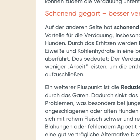
können zudem die Verdauung unters
Schonend gegart – besser ver
Auf der anderen Seite hat
schonend 
Vorteile für die Verdauung, insbeson
Hunden. Durch das Erhitzen werden 
Eiweiße und Kohlenhydrate in eine 
überführt. Das bedeutet: Der Verda
weniger „Arbeit“ leisten, um die ent
aufzuschließen.
Ein weiterer Pluspunkt ist die
Reduzi
durch das Garen. Dadurch sinkt das
Problemen, was besonders bei junge
angeschlagenen oder alten Hunden w
sich mit rohem Fleisch schwer und r
Blähungen oder fehlendem Appetit –
eine gut verträgliche Alternative bie