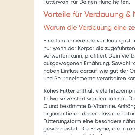
Futterwahl für Deinen Hund helfen.
Vorteile für Verdauung &
Warum die Verdauung eine zent
Eine funktionierende Verdauung ist 
nur wenn der Körper die zugeführte
verwerten kann, profitiert Dein Vierb
ausgewogenen Ernährung. Sowohl roh
haben Einfluss darauf, wie gut der O
und Spurenelemente verarbeiten ka
Rohes Futter
enthält viele hitzeempf
teilweise zerstört werden können. D
C und bestimmte B-Vitamine. Anhäng
argumentieren daher, dass die natür
Fütterungsform eine besonders nähr
gewährleistet. Die Enzyme, die in ro