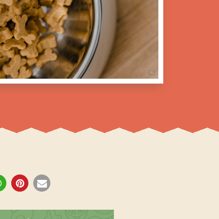
BILD MIT KI ERSTELLT
KI