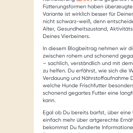
Fütterungsformen haben überzeugte
Variante ist wirklich besser für Dein
nicht schwarz-weiß, denn entscheide
Alter, Gesundheitszustand, Aktivitäts
Deines Vierbeiners.
In diesem Blogbeitrag nehmen wir di
zwischen rohem und schonend gegar
– sachlich, verständlich und mit dem
zu helfen. Du erfährst, wie sich die 
Verdauung und Nährstoffaufnahme De
welche Hunde Frischfutter besonder
schonend gegartes Futter eine langf
kann.
Egal ob Du bereits barfst, über ein
einfach mehr über artgerechte Ernä
bekommst Du fundierte Informationen