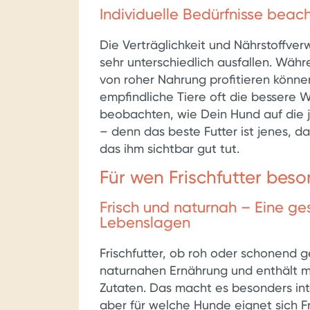
Individuelle Bedürfnisse beac
Die Verträglichkeit und Nährstoffve
sehr unterschiedlich ausfallen. Wäh
von roher Nahrung profitieren können,
empfindliche Tiere oft die bessere Wa
beobachten, wie Dein Hund auf die j
– denn das beste Futter ist jenes, da
das ihm sichtbar gut tut.
Für wen Frischfutter beso
Frisch und naturnah – Eine ge
Lebenslagen
Frischfutter, ob roh oder schonend ge
naturnahen Ernährung und enthält m
Zutaten. Das macht es besonders int
aber für welche Hunde eignet sich F