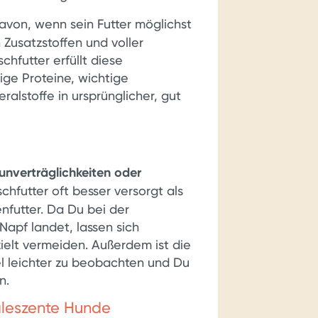
von, wenn sein Futter möglichst
 Zusatzstoffen und voller
schfutter erfüllt diese
ige Proteine, wichtige
ralstoffe in ursprünglicher, gut
unverträglichkeiten oder
schfutter oft besser versorgt als
nfutter. Da Du bei der
Napf landet, lassen sich
zielt vermeiden. Außerdem ist die
l leichter zu beobachten und Du
n.
aleszente Hunde