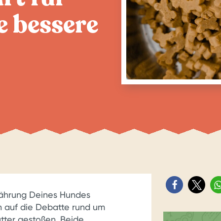
e bessere
ährung Deines Hundes
on auf die Debatte rund um
utter gestoßen. Beide