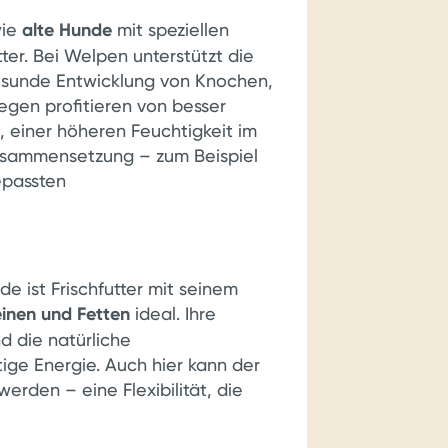
ie
alte Hunde
mit speziellen
tter. Bei Welpen unterstützt die
esunde Entwicklung von Knochen,
egen profitieren von besser
 einer höheren Feuchtigkeit im
Zusammensetzung – zum Beispiel
epassten
e ist Frischfutter mit seinem
inen und Fetten
ideal. Ihre
d die natürliche
ge Energie. Auch hier kann der
erden – eine Flexibilität, die