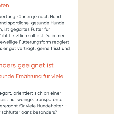
hten
rwertung können je nach Hund
rend sportliche, gesunde Hunde
 ist gegartes Futter für
hl. Letztlich solltest Du immer
eweilige Fütterungsform reagiert
s er gut verträgt, gerne frisst und
nders geeignet ist
sunde Ernährung für viele
gart, orientiert sich an einer
eist nur wenige, transparente
eressant für viele Hundehalter –
rischfutter ganz besonders?