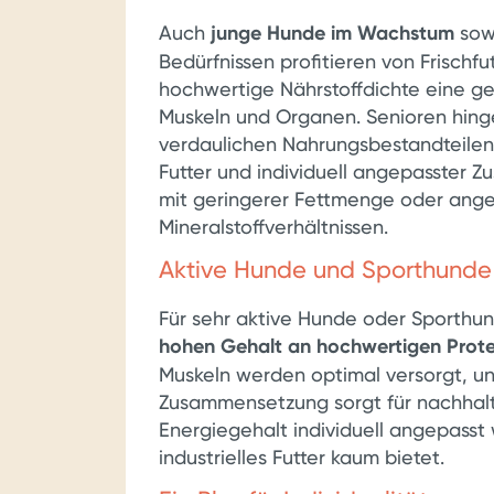
Auch
junge Hunde im Wachstum
sow
Bedürfnissen profitieren von Frischfu
hochwertige Nährstoffdichte eine g
Muskeln und Organen. Senioren hing
verdaulichen Nahrungsbestandteilen,
Futter und individuell angepasster 
mit geringerer Fettmenge oder ang
Mineralstoffverhältnissen.
Aktive Hunde und Sporthunde
Für sehr aktive Hunde oder Sporthund
hohen Gehalt an hochwertigen Prote
Muskeln werden optimal versorgt, un
Zusammensetzung sorgt für nachhalti
Energiegehalt individuell angepasst w
industrielles Futter kaum bietet.