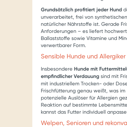
Grundsätzlich profitiert jeder Hund
da
unverarbeitet, frei von synthetischen
natürlicher Nährstoffe ist. Gerade Fri
Anforderungen – es liefert hochwert
Ballaststoffe sowie Vitamine und Mine
verwertbarer Form.
Sensible Hunde und Allergiker
Insbesondere
Hunde mit Futtermittel
empfindlicher Verdauung
sind mit Fri
mit industriellem Trocken- oder Dose
Frischfütterung genau weißt, was im 
potenzielle Auslöser für Allergien ge
Reaktion auf bestimmte Lebensmitte
kannst das Futter individuell anpasse
Welpen, Senioren und rekonv