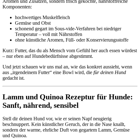
Aromen und Zusätzen, sondern frisch gekochte, nährstoffreiche
Komponenten:
hochwertiges Muskelfleisch
Gemüse und Obst
schonend gegart im Sous-vide-Verfahren bei niedriger
Temperatur – voll mit Nährstoffen
ohne künstliche Aromen, Füll- oder Konservierungsstoffe
Kurz: Futter, das du als Mensch vom Gefühl her auch essen würdest
– nur eben auf Hundebedürfnisse abgestimmt.
Und jetzt schauen wir uns mal an, wie das konkret aussieht, wenn
aus „irgendeinem Futter“ eine Bowl wird, die
für deinen Hund
gedacht ist.
Lamm und Quinoa Rezeptur für Hunde:
Sanft, nährend, sensibel
Stell dir deinen Hund vor, wie er seinen Napf neugierig
beschnuppert. Kein künstlicher Geruch, der in die Nase knallt,
sondern der warme, ehrliche Duft von gegartem Lamm, Gemüse
und Quinoa.