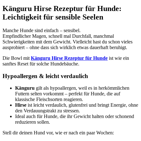
Känguru Hirse Rezeptur für Hunde:
Leichtigkeit für sensible Seelen
Manche Hunde sind einfach – sensibel.
Empfindlicher Magen, schnell mal Durchfall, manchmal
Schwierigkeiten mit dem Gewicht. Vielleicht hast du schon vieles
ausprobiert – ohne dass sich wirklich etwas dauerhaft beruhigt.
Die Bowl mit
Känguru Hirse Rezeptur für Hunde
ist wie ein
sanftes Reset für solche Hundebäuche.
Hypoallergen & leicht verdaulich
Känguru
gilt als hypoallergen, weil es in herkömmlichen
Futtern selten vorkommt – perfekt für Hunde, die auf
klassische Fleischsorten reagieren.
Hirse
ist leicht verdaulich, glutenfrei und bringt Energie, ohne
den Verdauungstrakt zu stressen.
Ideal auch für Hunde, die ihr Gewicht halten oder schonend
reduzieren sollen.
Stell dir deinen Hund vor, wie er nach ein paar Wochen: