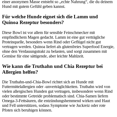
einer anonymen Masse entsteht so „echte Nahrung“, die du deinem
Hund mit gutem Gefühl geben kannst.
Für welche Hunde eignet sich die Lamm und
Quinoa Rezeptur besonders?
Diese Bowl ist vor allem für sensible Feinschmecker mit
empfindlichem Magen gedacht. Lamm ist eine gut verträgliche
Proteinquelle, besonders wenn Rind oder Geflügel nicht gut
vertragen werden. Quinoa liefert als glutenfreies Superfood Energie,
ohne den Verdauungstrakt zu belasten, und sorgt zusammen mit
Gemüse für eine sättigende, aber leichte Mahlzeit.
Wie kann die Truthahn und Chia Rezeptur bei
Allergien helfen?
Die Truthahn-und-Chia-Bowl richtet sich an Hunde mit
Futtermittelallergien oder -unverträglichkeiten. Truthahn wird von
vielen allergischen Hunden gut vertragen, insbesondere wenn Rind
oder bestimmte Getreide problematisch sind. Chia-Samen liefern
Omega‑3-Fettsäuren, die entzündungshemmend wirken und Haut
und Fell unterstützen, sodass Symptome wie Juckreiz oder rote
Pfoten sich beruhigen können.