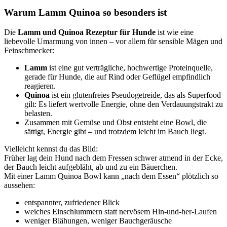
Warum Lamm Quinoa so besonders ist
Die
Lamm und Quinoa Rezeptur für Hunde
ist wie eine
liebevolle Umarmung von innen – vor allem für sensible Mägen und
Feinschmecker:
Lamm
ist eine gut verträgliche, hochwertige Proteinquelle,
gerade für Hunde, die auf Rind oder Geflügel empfindlich
reagieren.
Quinoa
ist ein glutenfreies Pseudogetreide, das als Superfood
gilt: Es liefert wertvolle Energie, ohne den Verdauungstrakt zu
belasten.
Zusammen mit Gemüse und Obst entsteht eine Bowl, die
sättigt, Energie gibt – und trotzdem leicht im Bauch liegt.
Vielleicht kennst du das Bild:
Früher lag dein Hund nach dem Fressen schwer atmend in der Ecke,
der Bauch leicht aufgebläht, ab und zu ein Bäuerchen.
Mit einer Lamm Quinoa Bowl kann „nach dem Essen“ plötzlich so
aussehen:
entspannter, zufriedener Blick
weiches Einschlummern statt nervösem Hin-und-her-Laufen
weniger Blähungen, weniger Bauchgeräusche