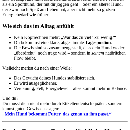
als ein Sporthund, der mit dir joggen geht – oder ein älterer Hund,
der zwar noch Spaß am Leben hat, aber nicht mehr so großen
Energiebedarf wie früher.
Wie sich das im Alltag anfühlt
Kein Kopfrechnen mehr: „War das zu viel? Zu wenig?“
Du bekommst eine klare, abgestimmte
Tagesportion
.
Die Bowls sind so zusammengestellt, dass dein Hund weder
„überdreht“, noch träge wird – sondern in
seinem
natürlichen
Flow bleibt.
Vielleicht merkst du nach einer Weile:
Das Gewicht deines Hundes stabilisiert sich.
Er wird ausgeglichener.
Verdauung, Fell, Energielevel – alles kommt mehr in Balance.
Und du?
Du musst dich nicht mehr durch Etikettendeutsch quälen, sondern
kannst guten Gewissens sagen:
„Mein Hund bekommt Futter, das genau zu ihm passt.“