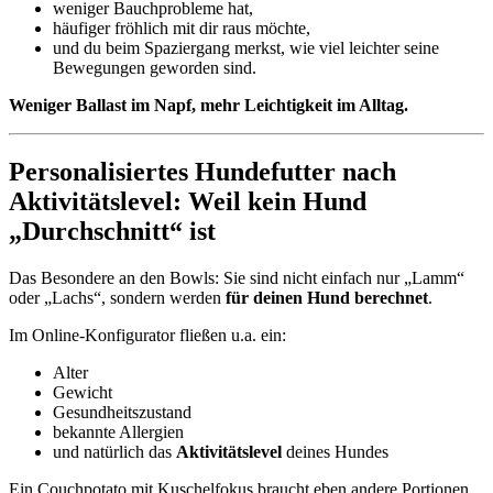
weniger Bauchprobleme hat,
häufiger fröhlich mit dir raus möchte,
und du beim Spaziergang merkst, wie viel leichter seine
Bewegungen geworden sind.
Weniger Ballast im Napf, mehr Leichtigkeit im Alltag.
Personalisiertes Hundefutter nach
Aktivitätslevel: Weil kein Hund
„Durchschnitt“ ist
Das Besondere an den Bowls: Sie sind nicht einfach nur „Lamm“
oder „Lachs“, sondern werden
für deinen Hund berechnet
.
Im Online-Konfigurator fließen u.a. ein:
Alter
Gewicht
Gesundheitszustand
bekannte Allergien
und natürlich das
Aktivitätslevel
deines Hundes
Ein Couchpotato mit Kuschelfokus braucht eben andere Portionen