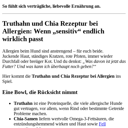
So fühlt sich verträgliche, liebevolle Ernährung an.
Truthahn und Chia Rezeptur bei
Allergien: Wenn „sensitiv“ endlich
wirklich passt
Allergien beim Hund sind anstrengend – für euch beide.
Juckende Haut, ständiges Kratzen, rote Pfoten, immer wieder
Durchfall oder breiiger Kot. Und du denkst:
„Was davon ist jetzt das
Futter? Und was kann ich überhaupt noch geben?“
Hier kommt die
Truthahn und Chia Rezeptur bei Allergien
ins
Spiel.
Eine Bowl, die Rücksicht nimmt
Truthahn
ist eine Proteinquelle, die viele allergische Hunde
gut vertragen, vor allem, wenn Rind oder bestimmte Getreide
Probleme machen.
Chia-Samen
liefern wertvolle Omega-3-Fettsäuren, die
entzündungshemmend wirken und Haut sowie
Fell