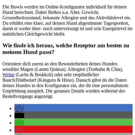
Die Bowls werden im Online-Konfigurator individuell für deinen
Hund berechnet. Dabei fließen u.a. Alter, Gewicht,
Gesundheitszustand, bekannte Allergien und das Aktivitätslevel ein.
Du erhältst eine klare, auf deinen Hund abgestimmte Tagesportion,
damit er weder über- noch unterversorgt ist und sein Energielevel im
natürlichen Gleichgewicht bleibt.
Wie finde ich heraus, welche Rezeptur am besten zu
meinem Hund passt?
Orientiere dich zuerst an den Besonderheiten deines Hundes:
sensibler Magen (Lamm Quinoa), Allergien (Truthahn & Chia),
Welpe
(Lachs & Brokkoli) oder sehr empfindlicher
Bauch/Diätbedarf (Känguru & Hirse). Danach gibst du die Daten
deines Hundes in den Konfigurator ein, der dir eine personalisierte
Empfehlung ausspielt. Die genauen Details werden während des
Bestellvorgangs angezeigt.