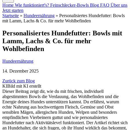
Home
Wie funktioniert's?
Feinschlecker-Bowls
Blog
FAQ
Über uns
Jetzt starten
Startseite
»
Hundeernährung
»
Personalisiertes Hundefutter: Bowls
mit Lamm, Lachs & Co. für mehr Wohlbefinden
Personalisiertes Hundefutter: Bowls mit
Lamm, Lachs & Co. für mehr
Wohlbefinden
Hundeernährung
14. Dezember 2025
Zurück zum Blog
KI
Bild mit KI erstellt
Dieser Beitrag zeigt dir, wie du mit frischen, individuell
abgestimmten Bowls die Verdauung, das Wohlbefinden und die
Energie deines Hundes unterstützen kannst. Du erfährst, warum
echte Nahrung aus hochwertigem Fleisch, Gemüse und Obst
sensiblen Mägen, allergischen Hunden, Welpen und besonders
empfindlichen Vierbeinern guttut und wie personalisiertes
Hundefutter nach Aktivitätslevel funktioniert. Der Artikel richtet sich
an Hundehalter, die sich fragen, ob ihr Hund wirklich das bekommt,