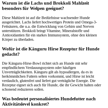
Warum ist die Lachs und Brokkoli Mahlzeit
besonders für Welpen geeignet?
Diese Mahlzeit ist auf die Bedürfnisse wachsender Hunde
ausgerichtet. Lachs liefert hochwertiges Protein und Omega‑3-
Fettsäuren, die u.a. die Entwicklung von Gehirn und Nerven
unterstützen. Brokkoli bringt Vitamine, Mineralstoffe und
Antioxidantien für ein starkes Immunsystem, ohne den kleinen
Körper zu überladen.
Wofür ist die Känguru Hirse Rezeptur für Hunde
gedacht?
Die Känguru-Hirse-Bowl richtet sich an Hunde mit sehr
empfindlichem Verdauungssystem oder häufigen
Unverträglichkeiten. Känguru gilt als hypoallergen, da es in
herkömmlichen Futtern selten vorkommt, und Hirse ist leicht
verdaulich, glutenfrei und liefert gut verträgliche Energie. Die
Rezeptur eignet sich auch für Hunde, die ihr Gewicht halten oder
schonend reduzieren sollen.
Was bedeutet personalisiertes Hundefutter nach
Aktivitätslevel konkret?