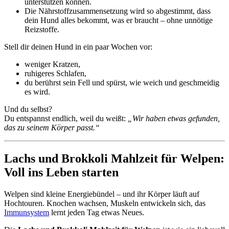
unterstützen können.
Die Nährstoffzusammensetzung wird so abgestimmt, dass
dein Hund alles bekommt, was er braucht – ohne unnötige
Reizstoffe.
Stell dir deinen Hund in ein paar Wochen vor:
weniger Kratzen,
ruhigeres Schlafen,
du berührst sein Fell und spürst, wie weich und geschmeidig
es wird.
Und du selbst?
Du entspannst endlich, weil du weißt:
„Wir haben etwas gefunden,
das zu seinem Körper passt.“
Lachs und Brokkoli Mahlzeit für Welpen:
Voll ins Leben starten
Welpen sind kleine Energiebündel – und ihr Körper läuft auf
Hochtouren. Knochen wachsen, Muskeln entwickeln sich, das
Immunsystem
lernt jeden Tag etwas Neues.