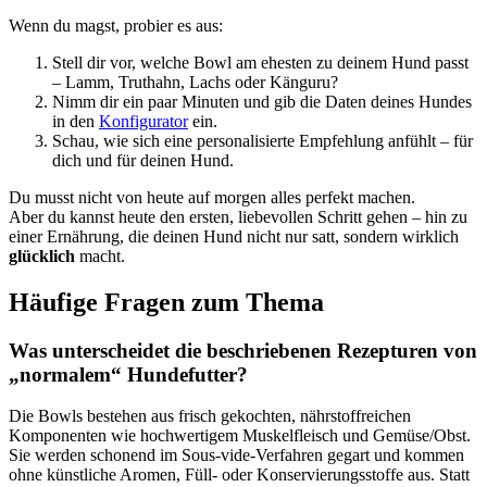
Wenn du magst, probier es aus:
Stell dir vor, welche Bowl am ehesten zu deinem Hund passt
– Lamm, Truthahn, Lachs oder Känguru?
Nimm dir ein paar Minuten und gib die Daten deines Hundes
in den
Konfigurator
ein.
Schau, wie sich eine personalisierte Empfehlung anfühlt – für
dich und für deinen Hund.
Du musst nicht von heute auf morgen alles perfekt machen.
Aber du kannst heute den ersten, liebevollen Schritt gehen – hin zu
einer Ernährung, die deinen Hund nicht nur satt, sondern wirklich
glücklich
macht.
Häufige Fragen zum Thema
Was unterscheidet die beschriebenen Rezepturen von
„normalem“ Hundefutter?
Die Bowls bestehen aus frisch gekochten, nährstoffreichen
Komponenten wie hochwertigem Muskelfleisch und Gemüse/Obst.
Sie werden schonend im Sous-vide-Verfahren gegart und kommen
ohne künstliche Aromen, Füll- oder Konservierungsstoffe aus. Statt