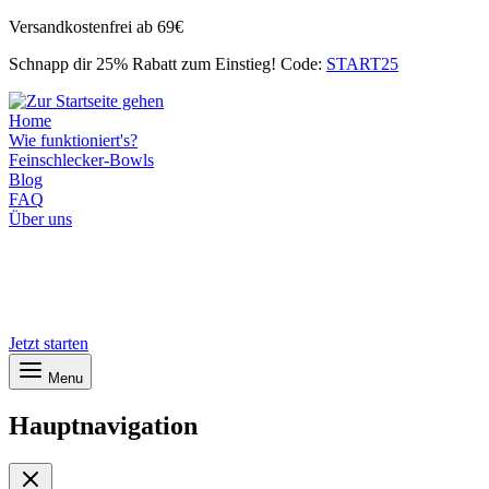
Zum
Versandkostenfrei ab 69€
Inhalt
Schnapp dir 25% Rabatt zum Einstieg! Code:
START25
springen
Home
Wie funktioniert's?
Feinschlecker-Bowls
Blog
FAQ
Über uns
Jetzt starten
Menu
Hauptnavigation