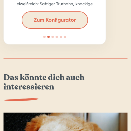
eiweißreich: Saftiger Truthahn, knackige
Karotte, ballastreiche Chia-Samen – für echte
Kraftpakete!
Zum Konfigurator
Das könnte dich auch
interessieren