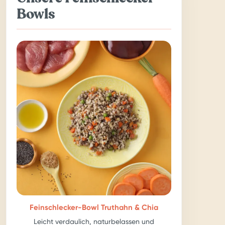
Bowls
Feinschlecker-Bowl Truthahn & Chia
Leicht verdaulich, naturbelassen und