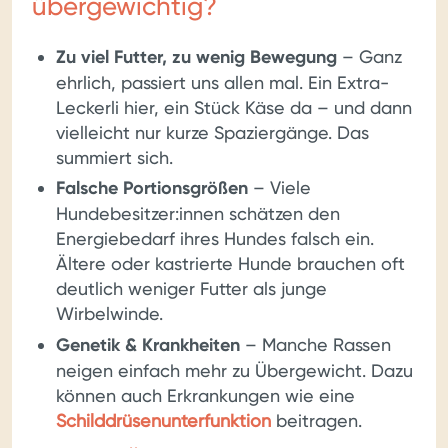
übergewichtig?
Zu viel Futter, zu wenig Bewegung
– Ganz
ehrlich, passiert uns allen mal. Ein Extra-
Leckerli hier, ein Stück Käse da – und dann
vielleicht nur kurze Spaziergänge. Das
summiert sich.
Falsche Portionsgrößen
– Viele
Hundebesitzer:innen schätzen den
Energiebedarf ihres Hundes falsch ein.
Ältere oder kastrierte Hunde brauchen oft
deutlich weniger Futter als junge
Wirbelwinde.
Genetik & Krankheiten
– Manche Rassen
neigen einfach mehr zu Übergewicht. Dazu
können auch Erkrankungen wie eine
Schilddrüsenunterfunktion
beitragen.