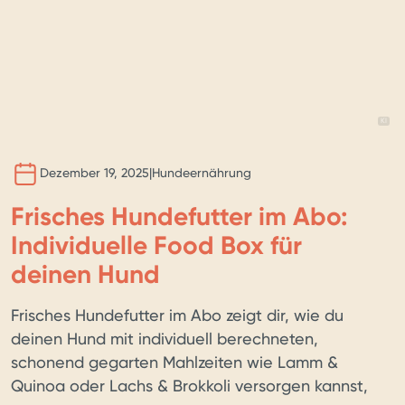
BILD 
KI
Dezember 19, 2025
|
Hundeernährung
Frisches Hundefutter im Abo:
Individuelle Food Box für
deinen Hund
Frisches Hundefutter im Abo zeigt dir, wie du
deinen Hund mit individuell berechneten,
schonend gegarten Mahlzeiten wie Lamm &
Quinoa oder Lachs & Brokkoli versorgen kannst,