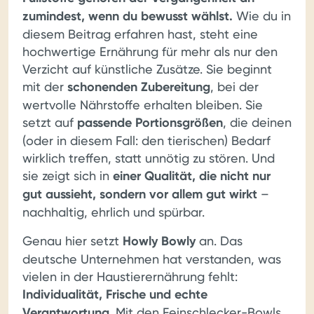
zumindest, wenn du bewusst wählst.
Wie du in
diesem Beitrag erfahren hast, steht eine
hochwertige Ernährung für mehr als nur den
Verzicht auf künstliche Zusätze. Sie beginnt
mit der
schonenden Zubereitung
, bei der
wertvolle Nährstoffe erhalten bleiben. Sie
setzt auf
passende Portionsgrößen
, die deinen
(oder in diesem Fall: den tierischen) Bedarf
wirklich treffen, statt unnötig zu stören. Und
sie zeigt sich in
einer Qualität, die nicht nur
gut aussieht, sondern vor allem gut wirkt
–
nachhaltig, ehrlich und spürbar.
Genau hier setzt
Howly Bowly
an. Das
deutsche Unternehmen hat verstanden, was
vielen in der Haustierernährung fehlt:
Individualität, Frische und echte
Verantwortung
. Mit den Feinschlecker-Bowls