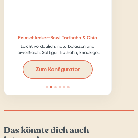
Feinschlecker-Bowl Truthahn & Chia
Leicht verdaulich, naturbelassen und
eiweißreich: Saftiger Truthahn, knackige
Karotte, ballastreiche Chia-Samen – für echte
Kraftpakete!
Zum Konfigurator
Das könnte dich auch