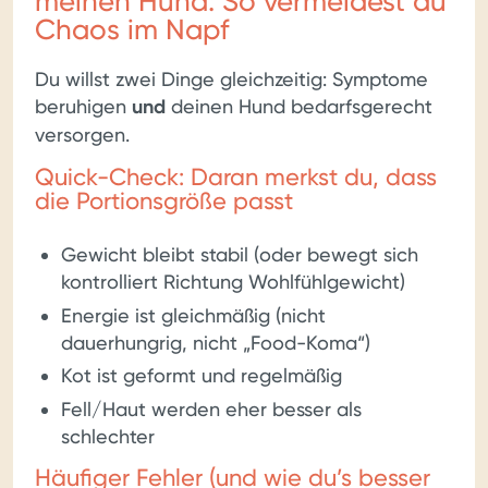
meinen Hund: So vermeidest du
Chaos im Napf
Du willst zwei Dinge gleichzeitig: Symptome
beruhigen
und
deinen Hund bedarfsgerecht
versorgen.
Quick-Check: Daran merkst du, dass
die Portionsgröße passt
Gewicht bleibt stabil (oder bewegt sich
kontrolliert Richtung Wohlfühlgewicht)
Energie ist gleichmäßig (nicht
dauerhungrig, nicht „Food-Koma“)
Kot ist geformt und regelmäßig
Fell/Haut werden eher besser als
schlechter
Häufiger Fehler (und wie du’s besser