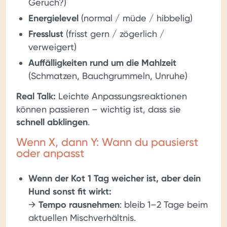
Geruch?)
Energielevel
(normal / müde / hibbelig)
Fresslust
(frisst gern / zögerlich /
verweigert)
Auffälligkeiten rund um die Mahlzeit
(Schmatzen, Bauchgrummeln, Unruhe)
Real Talk:
Leichte Anpassungsreaktionen
können passieren – wichtig ist, dass sie
schnell abklingen
.
Wenn X, dann Y: Wann du pausierst
oder anpasst
Wenn der Kot 1 Tag weicher ist, aber dein
Hund sonst fit wirkt:
→
Tempo rausnehmen
: bleib 1–2 Tage beim
aktuellen Mischverhältnis.