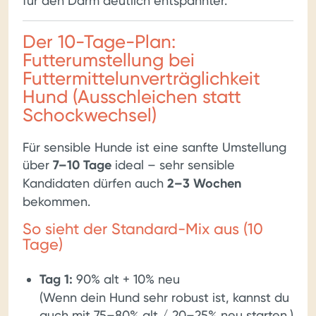
für den Darm deutlich entspannter.
Der 10-Tage-Plan:
Futterumstellung bei
Futtermittelunverträglichkeit
Hund (Ausschleichen statt
Schockwechsel)
Für sensible Hunde ist eine sanfte Umstellung
über
7–10 Tage
ideal – sehr sensible
Kandidaten dürfen auch
2–3 Wochen
bekommen.
So sieht der Standard-Mix aus (10
Tage)
Tag 1:
90% alt + 10% neu
(Wenn dein Hund sehr robust ist, kannst du
auch mit 75–80% alt / 20–25% neu starten.)