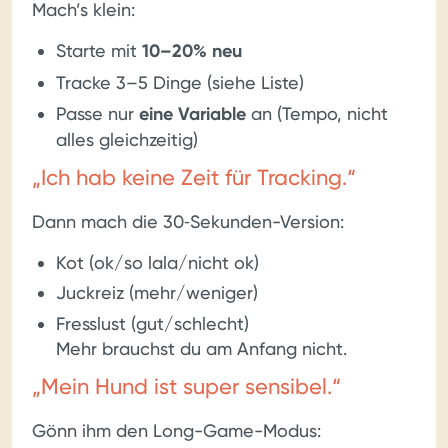
Mach’s klein:
Starte mit
10–20% neu
Tracke 3–5 Dinge (siehe Liste)
Passe nur
eine Variable
an (Tempo, nicht
alles gleichzeitig)
„Ich hab keine Zeit für Tracking.“
Dann mach die 30‑Sekunden-Version:
Kot (ok/so lala/nicht ok)
Juckreiz (mehr/weniger)
Fresslust (gut/schlecht)
Mehr brauchst du am Anfang nicht.
„Mein Hund ist super sensibel.“
Gönn ihm den Long-Game-Modus: