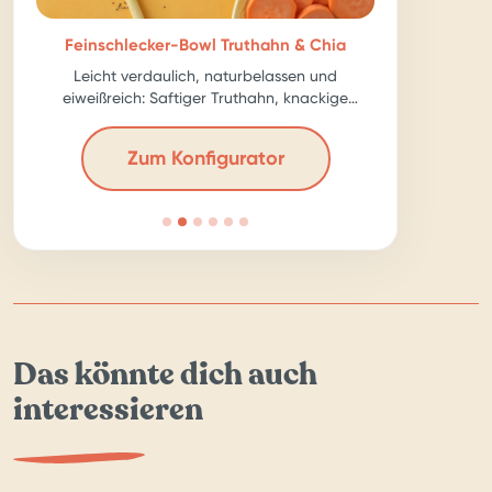
Feinschlecker-Bowl Truthahn & Chia
Leicht verdaulich, naturbelassen und
eiweißreich: Saftiger Truthahn, knackige
Karotte, ballastreiche Chia-Samen – für echte
Kraftpakete!
Zum Konfigurator
Das könnte dich auch
interessieren