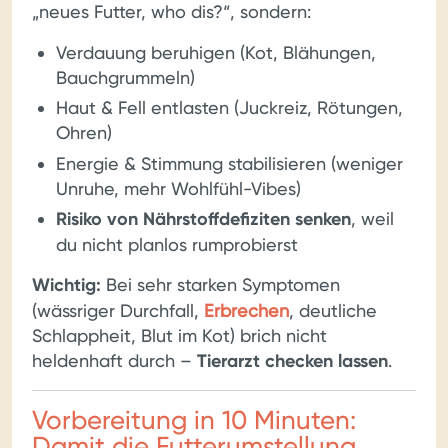
„neues Futter, who dis?“, sondern:
Verdauung beruhigen (Kot, Blähungen,
Bauchgrummeln)
Haut & Fell entlasten (Juckreiz, Rötungen,
Ohren)
Energie & Stimmung stabilisieren (weniger
Unruhe, mehr Wohlfühl-Vibes)
Risiko von Nährstoffdefiziten senken
, weil
du nicht planlos rumprobierst
Wichtig:
Bei sehr starken Symptomen
(wässriger Durchfall,
Erbrechen
, deutliche
Schlappheit, Blut im Kot) brich nicht
heldenhaft durch –
Tierarzt checken lassen
.
Vorbereitung in 10 Minuten:
Damit die Futterumstellung