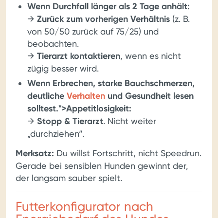
Wenn Durchfall länger als 2 Tage anhält:
→
Zurück zum vorherigen Verhältnis
(z. B.
von 50/50 zurück auf 75/25) und
beobachten.
→
Tierarzt kontaktieren
, wenn es nicht
zügig besser wird.
Wenn Erbrechen, starke Bauchschmerzen,
deutliche
Verhalten
und Gesundheit lesen
solltest.">Appetitlosigkeit:
→
Stopp & Tierarzt
. Nicht weiter
„durchziehen“.
Merksatz:
Du willst Fortschritt, nicht Speedrun.
Gerade bei sensiblen Hunden gewinnt der,
der langsam sauber spielt.
Futterkonfigurator nach