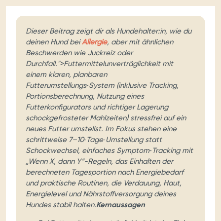
Dieser Beitrag zeigt dir als Hundehalter:in, wie du
deinen Hund bei
Allergie
, aber mit ähnlichen
Beschwerden wie Juckreiz oder
Durchfall.">Futtermittelunverträglichkeit mit
einem klaren, planbaren
Futterumstellungs‑System (inklusive Tracking,
Portionsberechnung, Nutzung eines
Futterkonfigurators und richtiger Lagerung
schockgefrosteter Mahlzeiten) stressfrei auf ein
neues Futter umstellst. Im Fokus stehen eine
schrittweise 7–10‑Tage‑Umstellung statt
Schockwechsel, einfaches Symptom‑Tracking mit
„Wenn X, dann Y“-Regeln, das Einhalten der
berechneten Tagesportion nach Energiebedarf
und praktische Routinen, die Verdauung, Haut,
Energielevel und Nährstoffversorgung deines
Hundes stabil halten.
Kernaussagen