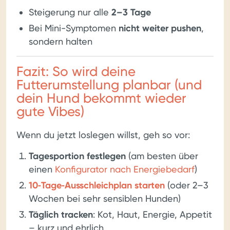
Steigerung nur alle
2–3 Tage
Bei Mini-Symptomen
nicht weiter pushen
,
sondern halten
Fazit: So wird deine
Futterumstellung planbar (und
dein Hund bekommt wieder
gute Vibes)
Wenn du jetzt loslegen willst, geh so vor:
Tagesportion festlegen
(am besten über
einen
Konfigurator nach Energiebedarf
)
10‑Tage‑Ausschleichplan starten
(oder 2–3
Wochen bei sehr sensiblen Hunden)
Täglich tracken
: Kot, Haut, Energie, Appetit
– kurz und ehrlich