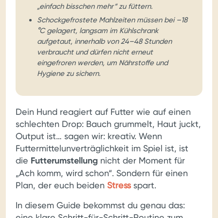
„einfach bisschen mehr“ zu füttern.
Schockgefrostete Mahlzeiten müssen bei –18
°C gelagert, langsam im Kühlschrank
aufgetaut, innerhalb von 24–48 Stunden
verbraucht und dürfen nicht erneut
eingefroren werden, um Nährstoffe und
Hygiene zu sichern.
Dein Hund reagiert auf Futter wie auf einen
schlechten Drop: Bauch grummelt, Haut juckt,
Output ist… sagen wir: kreativ. Wenn
Futtermittelunverträglichkeit im Spiel ist, ist
die
Futterumstellung
nicht der Moment für
„Ach komm, wird schon“. Sondern für einen
Plan, der euch beiden
Stress
spart.
In diesem Guide bekommst du genau das:
eine klare Schritt-für-Schritt-Routine zum