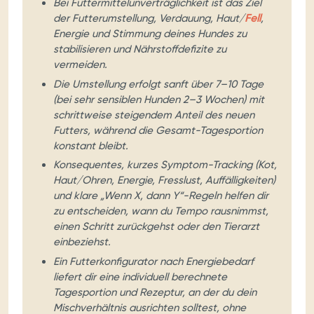
Bei Futtermittelunverträglichkeit ist das Ziel
der Futterumstellung, Verdauung, Haut/
Fell
,
Energie und Stimmung deines Hundes zu
stabilisieren und Nährstoffdefizite zu
vermeiden.
Die Umstellung erfolgt sanft über 7–10 Tage
(bei sehr sensiblen Hunden 2–3 Wochen) mit
schrittweise steigendem Anteil des neuen
Futters, während die Gesamt-Tagesportion
konstant bleibt.
Konsequentes, kurzes Symptom-Tracking (Kot,
Haut/Ohren, Energie, Fresslust, Auffälligkeiten)
und klare „Wenn X, dann Y“-Regeln helfen dir
zu entscheiden, wann du Tempo rausnimmst,
einen Schritt zurückgehst oder den Tierarzt
einbeziehst.
Ein Futterkonfigurator nach Energiebedarf
liefert dir eine individuell berechnete
Tagesportion und Rezeptur, an der du dein
Mischverhältnis ausrichten solltest, ohne