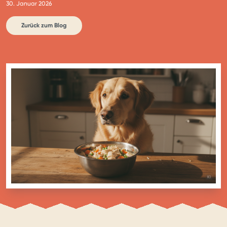
30. Januar 2026
Zurück zum Blog
BILD MIT
KI