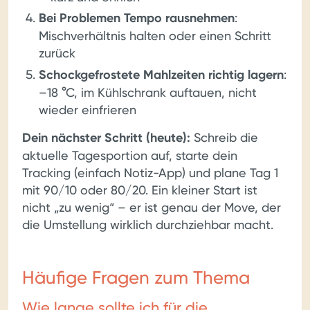
Bei Problemen Tempo rausnehmen
:
Mischverhältnis halten oder einen Schritt
zurück
Schockgefrostete Mahlzeiten richtig lagern
:
–18 °C, im Kühlschrank auftauen, nicht
wieder einfrieren
Dein nächster Schritt (heute):
Schreib die
aktuelle Tagesportion auf, starte dein
Tracking (einfach Notiz-App) und plane Tag 1
mit 90/10 oder 80/20. Ein kleiner Start ist
nicht „zu wenig“ – er ist genau der Move, der
die Umstellung wirklich durchziehbar macht.
Häufige Fragen zum Thema
Wie lange sollte ich für die