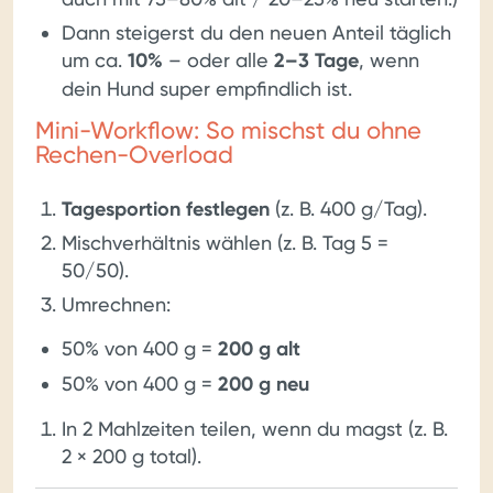
Dann steigerst du den neuen Anteil täglich
um ca.
10%
– oder alle
2–3 Tage
, wenn
dein Hund super empfindlich ist.
Mini-Workflow: So mischst du ohne
Rechen-Overload
Tagesportion festlegen
(z. B. 400 g/Tag).
Mischverhältnis wählen (z. B. Tag 5 =
50/50).
Umrechnen:
50% von 400 g =
200 g alt
50% von 400 g =
200 g neu
In 2 Mahlzeiten teilen, wenn du magst (z. B.
2 × 200 g total).