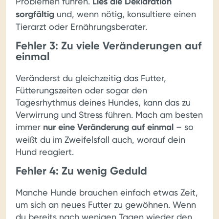
Problemen führen.
Lies die Deklaration
sorgfältig
und, wenn nötig, konsultiere einen
Tierarzt oder Ernährungsberater.
Fehler 3: Zu viele Veränderungen auf
einmal
Veränderst du gleichzeitig das Futter,
Fütterungszeiten oder sogar den
Tagesrhythmus deines Hundes, kann das zu
Verwirrung und Stress führen. Mach am besten
immer
nur eine Veränderung auf einmal
– so
weißt du im Zweifelsfall auch, worauf dein
Hund reagiert.
Fehler 4: Zu wenig Geduld
Manche Hunde brauchen einfach etwas Zeit,
um sich an neues Futter zu gewöhnen. Wenn
du bereits nach wenigen Tagen wieder den