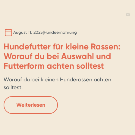
BILD 
KI
August 11, 2025
|
Hundeernährung
Hundefutter für kleine Rassen:
Worauf du bei Auswahl und
Futterform achten solltest
Worauf du bei kleinen Hunderassen achten
solltest.
Weiterlesen