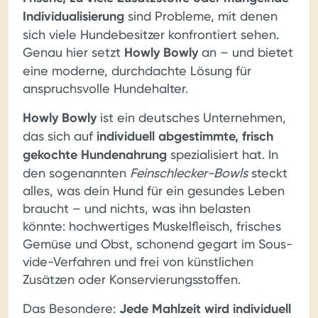
Individualisierung
sind Probleme, mit denen
sich viele Hundebesitzer konfrontiert sehen.
Genau hier setzt
Howly Bowly
an – und bietet
eine moderne, durchdachte Lösung für
anspruchsvolle Hundehalter.
Howly Bowly
ist ein deutsches Unternehmen,
das sich auf
individuell abgestimmte, frisch
gekochte Hundenahrung
spezialisiert hat. In
den sogenannten
Feinschlecker-Bowls
steckt
alles, was dein Hund für ein gesundes Leben
braucht – und nichts, was ihn belasten
könnte: hochwertiges Muskelfleisch, frisches
Gemüse und Obst, schonend gegart im Sous-
vide-Verfahren und frei von künstlichen
Zusätzen oder Konservierungsstoffen.
Das Besondere:
Jede Mahlzeit wird individuell