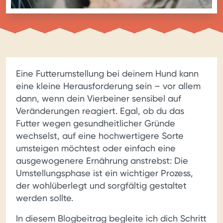
BILD MIT
KI
Eine Futterumstellung bei deinem Hund kann
eine kleine Herausforderung sein – vor allem
dann, wenn dein Vierbeiner sensibel auf
Veränderungen reagiert. Egal, ob du das
Futter wegen gesundheitlicher Gründe
wechselst, auf eine hochwertigere Sorte
umsteigen möchtest oder einfach eine
ausgewogenere Ernährung anstrebst: Die
Umstellungsphase ist ein wichtiger Prozess,
der wohlüberlegt und sorgfältig gestaltet
werden sollte.
In diesem Blogbeitrag begleite ich dich Schritt