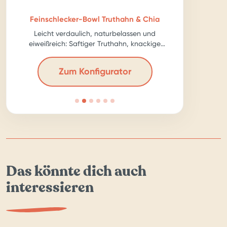
Feinschlecker-Bowl Truthahn & Chia
Leicht verdaulich, naturbelassen und
eiweißreich: Saftiger Truthahn, knackige
Karotte, ballastreiche Chia-Samen – für echte
Kraftpakete!
Zum Konfigurator
Das könnte dich auch
interessieren