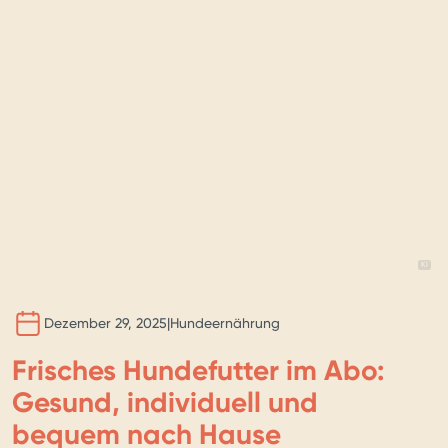
BILD 
KI
Dezember 29, 2025
|
Hundeernährung
Frisches Hundefutter im Abo:
Gesund, individuell und
bequem nach Hause