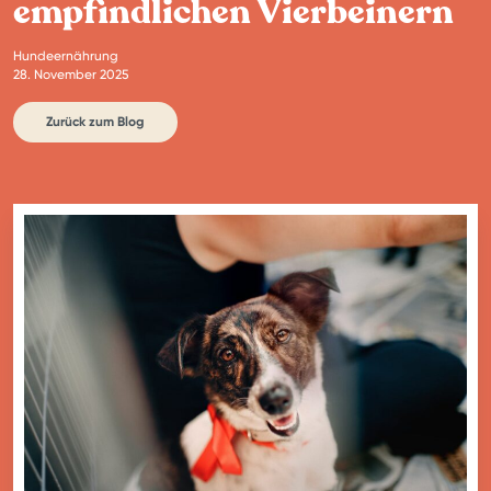
empfindlichen Vierbeinern
Hundeernährung
28. November 2025
Zurück zum Blog