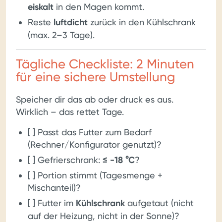
eiskalt
in den Magen kommt.
Reste
luftdicht
zurück in den Kühlschrank
(max. 2–3 Tage).
Tägliche Checkliste: 2 Minuten
für eine sichere Umstellung
Speicher dir das ab oder druck es aus.
Wirklich – das rettet Tage.
[ ] Passt das Futter zum Bedarf
(Rechner/Konfigurator genutzt)?
[ ] Gefrierschrank:
≤ -18 °C
?
[ ] Portion stimmt (Tagesmenge +
Mischanteil)?
[ ] Futter im
Kühlschrank
aufgetaut (nicht
auf der Heizung, nicht in der Sonne)?