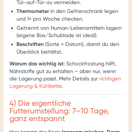
Tür-auf-Tür-zu vermeiden.
Thermometer
in den Gefrierschrank legen
und 1× pro Woche checken.
Getrennt von Human-Lebensmitteln lagern
(eigene Box/Schublade ist ideal).
Beschriften
(Sorte + Datum), damit du den
Überblick behältst.
Warum das wichtig ist:
Schockfrostung hilft,
Nährstoffe gut zu erhalten – aber nur, wenn
die Lagerung passt. Mehr Details zur
richtigen
Lagerung & Kühlkette
.
4) Die eigentliche
Futterumstellung: 7–10 Tage,
ganz entspannt
Hier kommt der Kern: