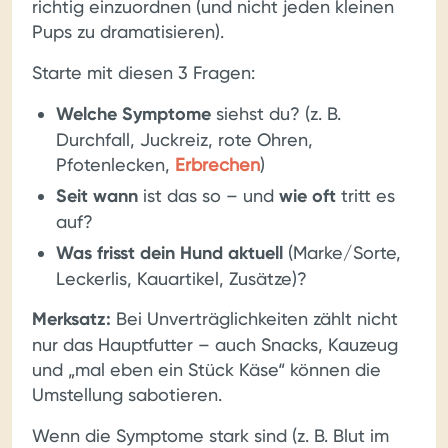
richtig einzuordnen (und nicht jeden kleinen
Pups zu dramatisieren).
Starte mit diesen 3 Fragen:
Welche Symptome
siehst du? (z. B.
Durchfall, Juckreiz, rote Ohren,
Pfotenlecken,
Erbrechen
)
Seit wann
ist das so – und
wie oft
tritt es
auf?
Was frisst dein Hund aktuell
(Marke/Sorte,
Leckerlis, Kauartikel, Zusätze)?
Merksatz:
Bei Unverträglichkeiten zählt nicht
nur das Hauptfutter – auch Snacks, Kauzeug
und „mal eben ein Stück Käse“ können die
Umstellung sabotieren.
Wenn die Symptome stark sind (z. B. Blut im