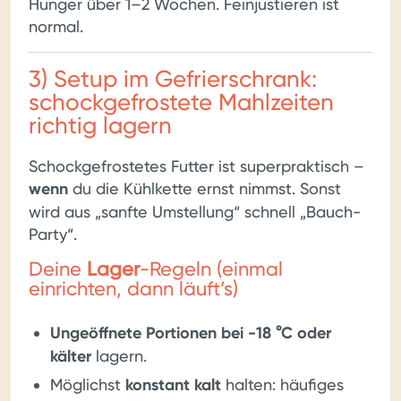
Hunger über 1–2 Wochen. Feinjustieren ist
normal.
3) Setup im Gefrierschrank:
schockgefrostete Mahlzeiten
richtig lagern
Schockgefrostetes Futter ist superpraktisch –
wenn
du die Kühlkette ernst nimmst. Sonst
wird aus „sanfte Umstellung“ schnell „Bauch-
Party“.
Deine
Lager
-Regeln (einmal
einrichten, dann läuft’s)
Ungeöffnete Portionen bei -18 °C oder
kälter
lagern.
Möglichst
konstant kalt
halten: häufiges