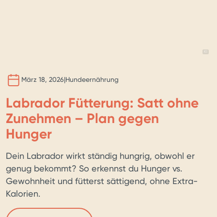
BILD 
KI
März 18, 2026
|
Hundeernährung
Labrador Fütterung: Satt ohne
Zunehmen – Plan gegen
Hunger
Dein Labrador wirkt ständig hungrig, obwohl er
genug bekommt? So erkennst du Hunger vs.
Gewohnheit und fütterst sättigend, ohne Extra-
Kalorien.