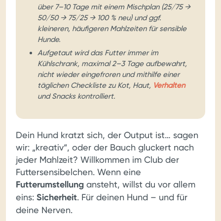
über 7–10 Tage mit einem Mischplan (25/75 →
50/50 → 75/25 → 100 % neu) und ggf.
kleineren, häufigeren Mahlzeiten für sensible
Hunde.
Aufgetaut wird das Futter immer im
Kühlschrank, maximal 2–3 Tage aufbewahrt,
nicht wieder eingefroren und mithilfe einer
täglichen Checkliste zu Kot, Haut,
Verhalten
und Snacks kontrolliert.
Dein Hund kratzt sich, der Output ist… sagen
wir: „kreativ“, oder der Bauch gluckert nach
jeder Mahlzeit? Willkommen im Club der
Futtersensibelchen. Wenn eine
Futterumstellung
ansteht, willst du vor allem
eins:
Sicherheit
. Für deinen Hund – und für
deine Nerven.