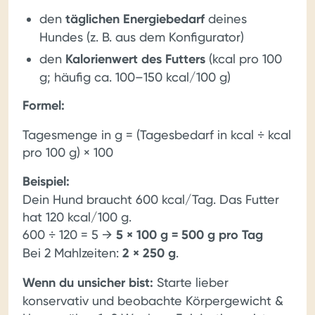
den
täglichen Energiebedarf
deines
Hundes (z. B. aus dem Konfigurator)
den
Kalorienwert des Futters
(kcal pro 100
g; häufig ca. 100–150 kcal/100 g)
Formel:
Tagesmenge in g = (Tagesbedarf in kcal ÷ kcal
pro 100 g) × 100
Beispiel:
Dein Hund braucht 600 kcal/Tag. Das Futter
hat 120 kcal/100 g.
600 ÷ 120 = 5 →
5 × 100 g = 500 g pro Tag
Bei 2 Mahlzeiten:
2 × 250 g
.
Wenn du unsicher bist:
Starte lieber
konservativ und beobachte Körpergewicht &