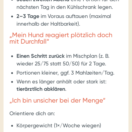
nächsten Tag in den Kühlschrank legen.
2–3 Tage
im Voraus auftauen (maximal
innerhalb der Haltbarkeit).
„Mein Hund reagiert plötzlich doch
mit Durchfall“
Einen Schritt zurück
im Mischplan (z. B.
wieder 25/75 statt 50/50) für 2 Tage.
Portionen kleiner, ggf. 3 Mahlzeiten/Tag.
Wenn es länger anhält oder stark ist:
tierärztlich abklären
.
„Ich bin unsicher bei der Menge“
Orientiere dich an:
Körpergewicht (1×/Woche wiegen)