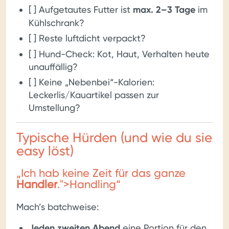
[ ] Aufgetautes Futter ist
max. 2–3 Tage
im
Kühlschrank?
[ ] Reste luftdicht verpackt?
[ ] Hund-Check: Kot, Haut, Verhalten heute
unauffällig?
[ ] Keine „Nebenbei“-Kalorien:
Leckerlis/Kauartikel passen zur
Umstellung?
Typische Hürden (und wie du sie
easy löst)
„Ich hab keine Zeit für das ganze
Handler
.">Handling“
Mach’s batchweise:
Jeden zweiten Abend
eine Portion für den