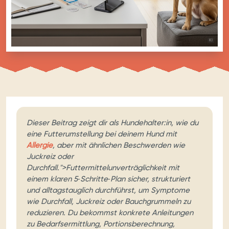
BILD MIT
KI
Dieser Beitrag zeigt dir als Hundehalter:in, wie du
eine Futterumstellung bei deinem Hund mit
Allergie
, aber mit ähnlichen Beschwerden wie
Juckreiz oder
Durchfall.">Futtermittelunverträglichkeit mit
einem klaren 5‑Schritte‑Plan sicher, strukturiert
und alltagstauglich durchführst, um Symptome
wie Durchfall, Juckreiz oder Bauchgrummeln zu
reduzieren. Du bekommst konkrete Anleitungen
zu Bedarfsermittlung, Portionsberechnung,