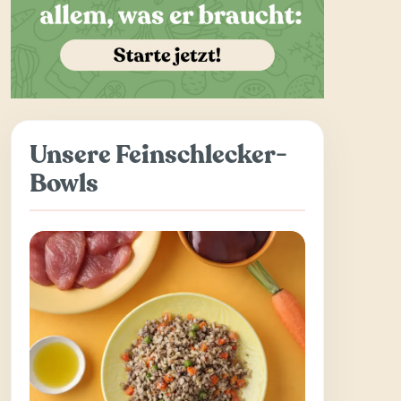
Unsere Feinschlecker-
Bowls