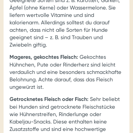
Geeignete Sorten sind z. B. Karotten, Gurken,
Äpfel (ohne Kerne) oder Wassermelone. Sie
liefern wertvolle Vitamine und sind
kalorienarm. Allerdings solltest du darauf
achten, dass nicht alle Sorten für Hunde
geeignet sind – z. B. sind Trauben und
Zwiebeln giftig.
Mageres, gekochtes Fleisch:
Gekochtes
Hühnchen, Pute oder Rinderherz sind leicht
verdaulich und eine besonders schmackhafte
Belohnung. Achte darauf, dass das Fleisch
ungewürzt ist.
Getrocknetes Fleisch oder Fisch:
Sehr beliebt
bei Hunden sind getrocknete Fleischstücke
wie Hühnerstreifen, Rinderlunge oder
Kabeljau-Snacks. Diese enthalten keine
Zusatzstoffe und sind eine hochwertige