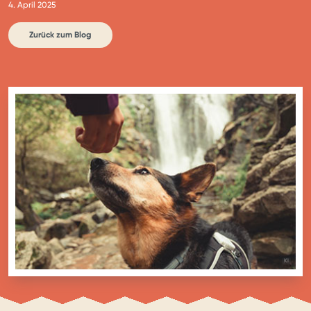
4. April 2025
Zurück zum Blog
BILD MIT
KI