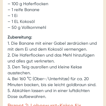
– 100 g Haferflocken
– 1 reife Banane
– 1 Ei
– 1 EL Kokosöl
– 50 g Vollkornmehl
Zubereitung:
1. Die Banane mit einer Gabel zerdrücken und
mit dem Ei und dem Kokosöl vermengen.
2. Die Haferflocken und das Mehl hinzufügen
und alles gut verkneten.
3. Den Teig ausrollen und kleine Kekse
ausstechen.
4. Bei 160 °C (Ober-/Unterhitze) für ca. 20
Minuten backen, bis sie leicht goldbraun sind.
5. Abkühlen lassen und in einer luftdichten
Dose aufbewahren.
Rezept 2: Leberwurst-Kekse für