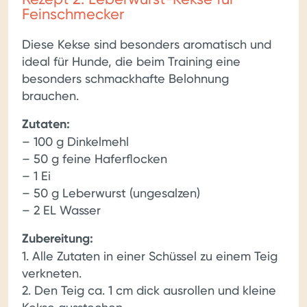
Feinschmecker
Diese Kekse sind besonders aromatisch und
ideal für Hunde, die beim Training eine
besonders schmackhafte Belohnung
brauchen.
Zutaten:
– 100 g Dinkelmehl
– 50 g feine Haferflocken
– 1 Ei
– 50 g Leberwurst (ungesalzen)
– 2 EL Wasser
Zubereitung:
1. Alle Zutaten in einer Schüssel zu einem Teig
verkneten.
2. Den Teig ca. 1 cm dick ausrollen und kleine