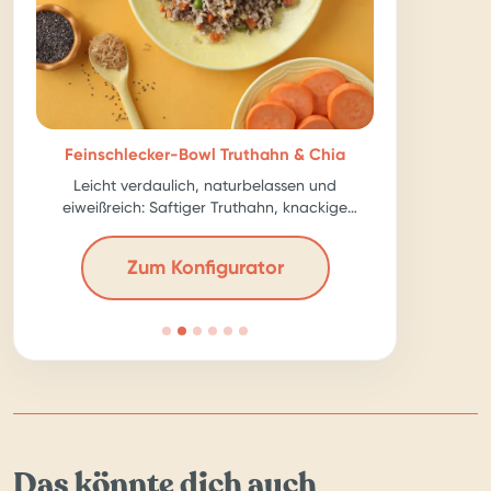
Feinschlecker-Bowl Truthahn & Chia
Leicht verdaulich, naturbelassen und
eiweißreich: Saftiger Truthahn, knackige
Karotte, ballastreiche Chia-Samen – für echte
Kraftpakete!
Zum Konfigurator
Das könnte dich auch