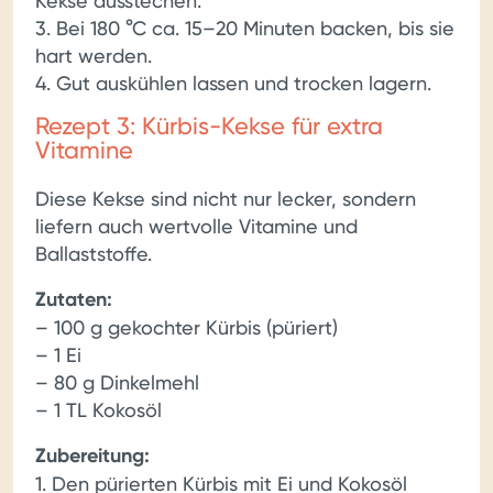
Kekse ausstechen.
3. Bei 180 °C ca. 15–20 Minuten backen, bis sie
hart werden.
4. Gut auskühlen lassen und trocken lagern.
Rezept 3: Kürbis-Kekse für extra
Vitamine
Diese Kekse sind nicht nur lecker, sondern
liefern auch wertvolle Vitamine und
Ballaststoffe.
Zutaten:
– 100 g gekochter Kürbis (püriert)
– 1 Ei
– 80 g Dinkelmehl
– 1 TL Kokosöl
Zubereitung:
1. Den pürierten Kürbis mit Ei und Kokosöl