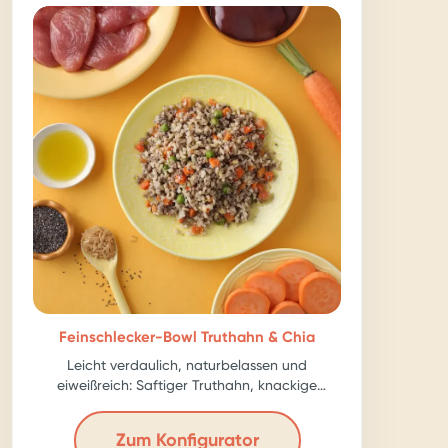
Feinschlecker-Bowl Truthahn & Chia
Leicht verdaulich, naturbelassen und
eiweißreich: Saftiger Truthahn, knackige
Karotte, ballastreiche Chia-Samen – für echte
Kraftpakete!
Zum Konfigurator