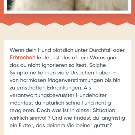
BILD MIT
KI
Wenn dein Hund plötzlich unter Durchfall oder
Erbrechen
leidet, ist das oft ein Warnsignal,
das du nicht ignorieren solltest. Solche
Symptome können viele Ursachen haben –
von harmlosen Magenverstimmungen bis hin
zu ernsthaften Erkrankungen. Als
verantwortungsbewusster Hundehalter
möchtest du natürlich schnell und richtig
reagieren. Doch was ist in dieser Situation
wirklich sinnvoll? Und wie findest du langfristig
ein Futter, das deinem Vierbeiner guttut?