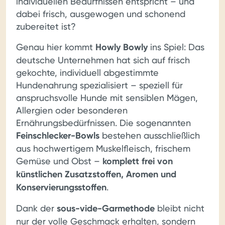
individuellen Bedürfnissen entspricht – und
dabei frisch, ausgewogen und schonend
zubereitet ist?
Genau hier kommt
Howly Bowly
ins Spiel: Das
deutsche Unternehmen hat sich auf frisch
gekochte, individuell abgestimmte
Hundenahrung spezialisiert – speziell für
anspruchsvolle Hunde mit sensiblen Mägen,
Allergien oder besonderen
Ernährungsbedürfnissen. Die sogenannten
Feinschlecker-Bowls
bestehen ausschließlich
aus hochwertigem Muskelfleisch, frischem
Gemüse und Obst –
komplett frei von
künstlichen Zusatzstoffen, Aromen und
Konservierungsstoffen
.
Dank der
sous-vide-Garmethode
bleibt nicht
nur der volle Geschmack erhalten, sondern