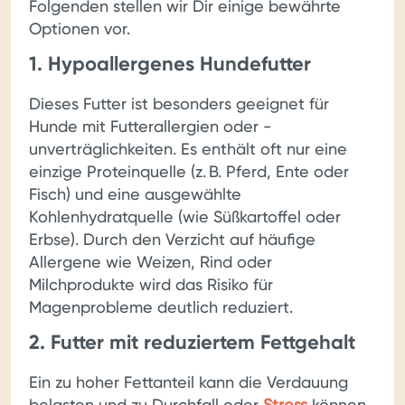
Folgenden stellen wir Dir einige bewährte
Optionen vor.
1. Hypoallergenes Hundefutter
Dieses Futter ist besonders geeignet für
Hunde mit Futterallergien oder -
unverträglichkeiten. Es enthält oft nur eine
einzige Proteinquelle (z. B. Pferd, Ente oder
Fisch) und eine ausgewählte
Kohlenhydratquelle (wie Süßkartoffel oder
Erbse). Durch den Verzicht auf häufige
Allergene wie Weizen, Rind oder
Milchprodukte wird das Risiko für
Magenprobleme deutlich reduziert.
2. Futter mit reduziertem Fettgehalt
Ein zu hoher Fettanteil kann die Verdauung
belasten und zu Durchfall oder
Stress
können